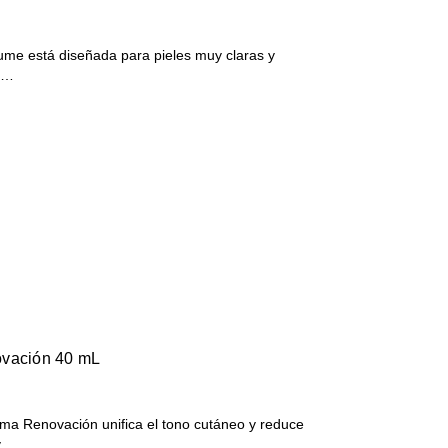
me está diseñada para pieles muy claras y
tr…
ovación 40 mL
a Renovación unifica el tono cutáneo y reduce
ev…