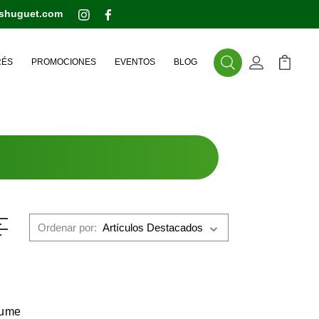
eshuguet.com
RÉS
PROMOCIONES
EVENTOS
BLOG
Buscar
Mi Cuenta
Mi Carr
Ordenar por:
fume