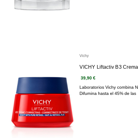
Vichy
VICHY Liftactiv B3 Crem
39,90 €
Laboratorios Vichy combina N
Difumina hasta el 45% de las