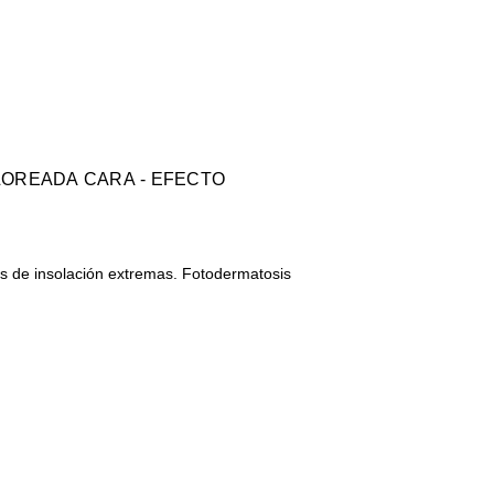
LOREADA CARA - EFECTO
es de insolación extremas. Fotodermatosis
…