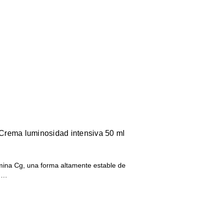
Crema luminosidad intensiva 50 ml
amina Cg, una forma altamente estable de
id…