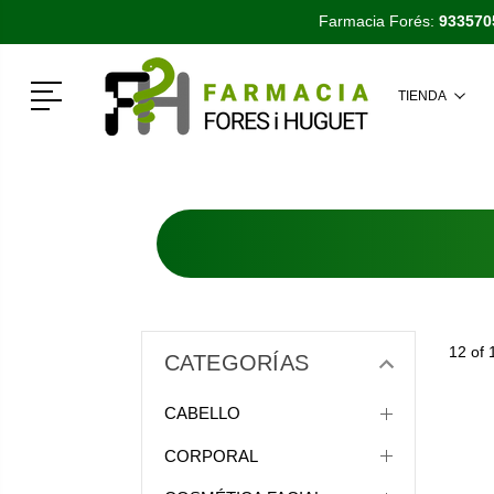
Farmacia Forés:
933570
Menú
TIENDA
12 of 
CATEGORÍAS
CABELLO
CORPORAL