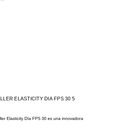
EUCERIN HYALURON FILLER ELASTICITY DIA FPS 30 5
ler Elasticity Día FPS 30 es una innovadora