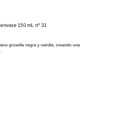
 envase 150 mL nº 31
ere grosella negra y vainilla, creando una
l…