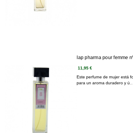
Iap pharma pour femme n
11,95 €
Este perfume de mujer está f
para un aroma duradero y ú