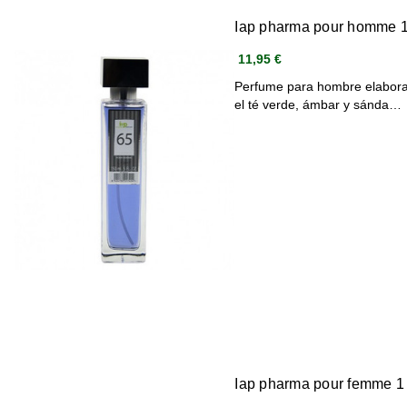
Iap pharma pour homme 1
11,95 €
Perfume para hombre elaborad
el té verde, ámbar y sánda…
Iap pharma pour femme 1