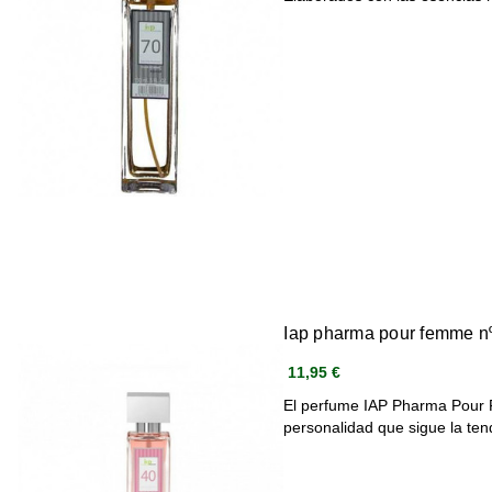
Iap pharma pour femme n
11,95 €
El perfume IAP Pharma Pour
personalidad que sigue la te