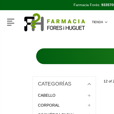
Farmacia Forés:
933570
Menú
TIENDA
12 of 
CATEGORÍAS
CABELLO
CORPORAL