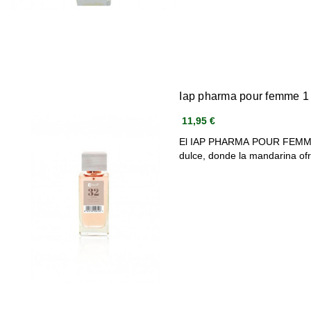
Iap pharma pour femme 1
11,95 €
El IAP PHARMA POUR FEMME e
dulce, donde la mandarina o