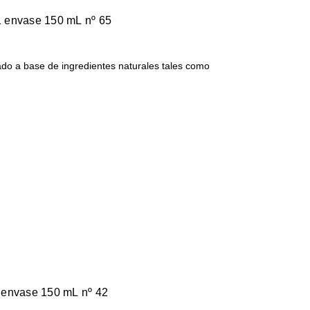
 envase 150 mL nº 65
o a base de ingredientes naturales tales como
 envase 150 mL nº 42