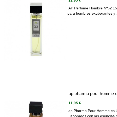
11,95 €
IAP Perfume Hombre Nº52 150
para hombres exuberantes y
Iap pharma pour homme e
11,95 €
Iap Pharma Pour Homme es l
Elaborados con las esencia