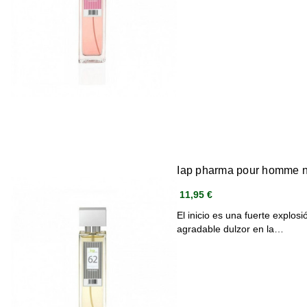
Iap pharma pour homme 
11,95 €
El inicio es una fuerte explos
agradable dulzor en la…