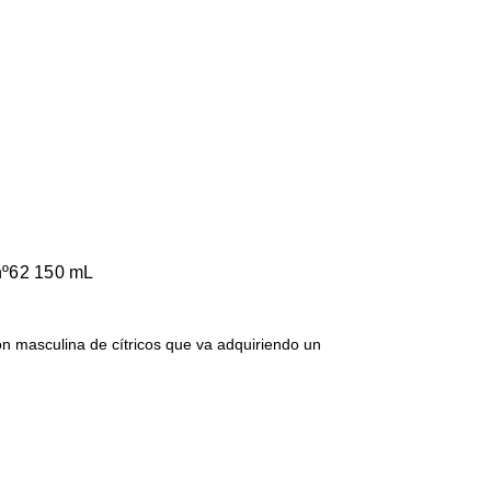
nº62 150 mL
ión masculina de cítricos que va adquiriendo un