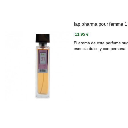
Iap pharma pour femme 1
11,95 €
El aroma de este perfume sugi
esencia dulce y con persona