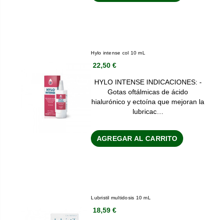
Hylo intense col 10 mL
22,50 €
HYLO INTENSE INDICACIONES: -
Gotas oftálmicas de ácido
hialurónico y ectoína que mejoran la
lubricac…
AGREGAR AL CARRITO
Lubristil multidosis 10 mL
18,59 €