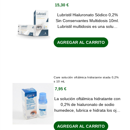
15,30 €
Lubristil Hialuronato Sódico 0,2%
Sin Conservantes Multidosis 10ml.
Lubristil multidosis es una solu…
AGREGAR AL CARRITO
Care solución oftálmica hidratante stada 0,2%
s 10 mL
7,95 €
La solución oftálmica hidratante con
0,2% de hialuronato de sodio
humedece, lubrica e hidrata los oj…
AGREGAR AL CARRITO