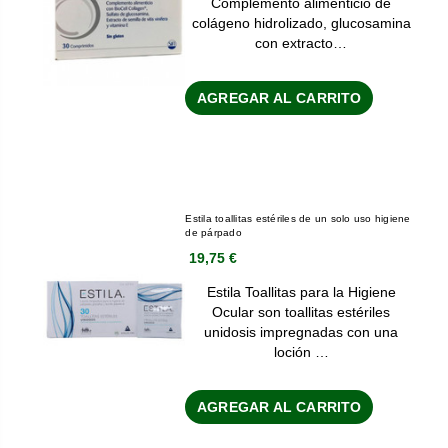
Complemento alimenticio de
colágeno hidrolizado, glucosamina
con extracto…
AGREGAR AL CARRITO
Estila toallitas estériles de un solo uso higiene
de párpado
19,75 €
Estila Toallitas para la Higiene
Ocular son toallitas estériles
unidosis impregnadas con una
loción …
AGREGAR AL CARRITO