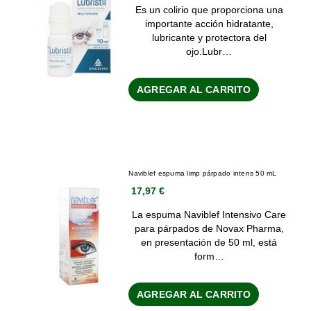
Es un colirio que proporciona una
importante acción hidratante,
lubricante y protectora del
ojo.Lubr…
AGREGAR AL CARRITO
Naviblef espuma limp párpado intens 50 mL
17,97 €
La espuma Naviblef Intensivo Care
para párpados de Novax Pharma,
en presentación de 50 ml, está
form…
AGREGAR AL CARRITO