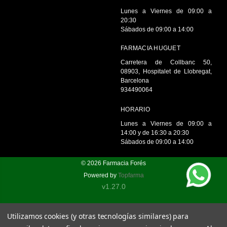
Lunes a Viernes de 09:00 a
20:30
Sábados de 09:00 a 14:00
FARMACIA HUGUET
Carretera de Collbanc 50,
08903, Hospitalet de Llobregat,
Barcelona
934490064
HORARIO
Lunes a Viernes de 09:00 a
14:00 y de 16:30 a 20:30
Sábados de 09:00 a 14:00
© 2026
Farmacia Forés
Powered by
Topfarma
v1.27.0
Utilizamos cookies (y otras tecnologías similares) para