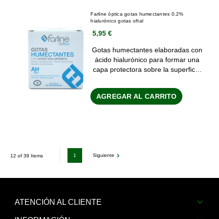
Farline óptica gotas humectantes 0.2%
hialurónico gotas oftal
5,95 €
Gotas humectantes elaboradas con
ácido hialurónico para formar una
capa protectora sobre la superfic…
AGREGAR AL CARRITO
1
Siguiente
12 of 39 Items
ATENCIÓN AL CLIENTE