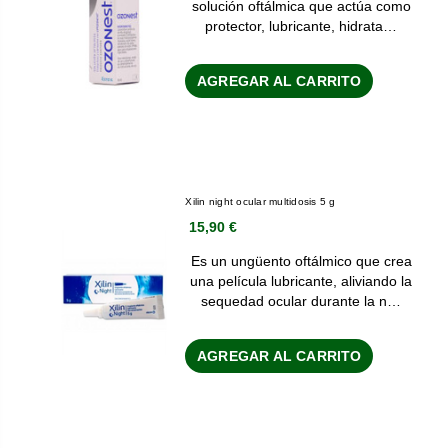
solución oftálmica que actúa como
protector, lubricante, hidrata…
AGREGAR AL CARRITO
Xilin night ocular multidosis 5 g
15,90 €
Es un ungüento oftálmico que crea
una película lubricante, aliviando la
sequedad ocular durante la n…
AGREGAR AL CARRITO