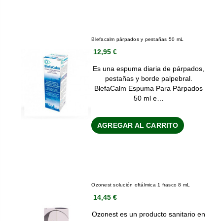
Blefacalm párpados y pestañas 50 mL
12,95 €
Es una espuma diaria de párpados,
pestañas y borde palpebral.
BlefaCalm Espuma Para Párpados
50 ml e…
AGREGAR AL CARRITO
Ozonest solución oftálmica 1 frasco 8 mL
14,45 €
Ozonest es un producto sanitario en