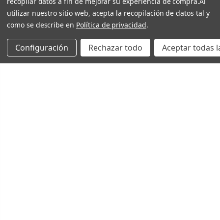
recopilar datos a fin de mejorar su experiencia de compra.
Al
utilizar nuestro sitio web, acepta la recopilación de datos tal y
como se describe en
Política de privacidad
.
Configuración
Rechazar todo
Aceptar todas l