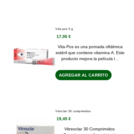
Vita-pos 5 g
17,95 €
Vita-Pos es una pomada oftálmica
estéril que contiene vitamina A. Este
producto mejora la película l…
AGREGAR AL CARRITO
Vitroclar 30 comprimidos
19,45 €
Vitreoclar 30 Comprimidos.