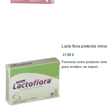
Lacto flora protector inmu
17,95 €
Funciona como protector inmun
poco errático, es import…