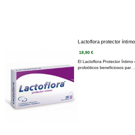
Lactoflora protector íntim
18,90 €
El Lactoflora Protector Íntim
probióticos beneficiosos par