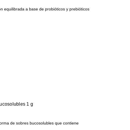
n equilibrada a base de probióticos y prebióticos
ucosolubles 1 g
forma de sobres bucosolubles que contiene
c…