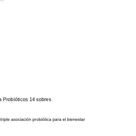
robióticos 14 sobres
riple asociación probiótica para el bienestar