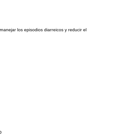
anejar los episodios diarreicos y reducir el
o