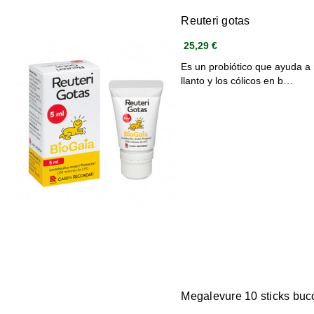
Reuteri gotas
25,29 €
Es un probiótico que ayuda a m
llanto y los cólicos en b…
Megalevure 10 sticks buc