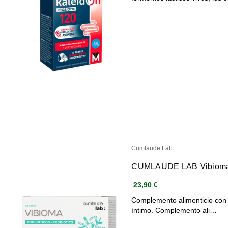
Cumlaude Lab
CUMLAUDE LAB Vibioma P
23,90 €
Complemento alimenticio con t
íntimo. Complemento ali…