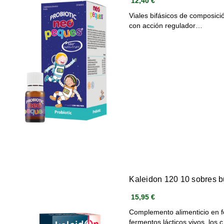
12,40 €
Viales bifásicos de composició
con acción regulador…
Kaleidon 120 10 sobres b
15,95 €
Complemento alimenticio en 
fermentos lácticos vivos, los 