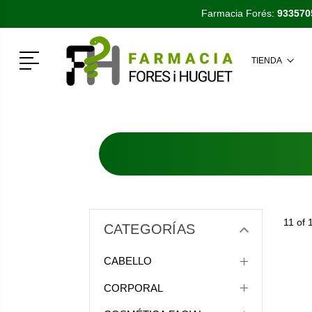
Farmacia Forés:
933570
Menú
TIENDA
11 of 
CATEGORÍAS
CABELLO
CORPORAL