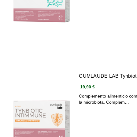
CUMLAUDE LAB Tynbiotic
19,90 €
Complemento alimenticio como
la microbiota. Complem…