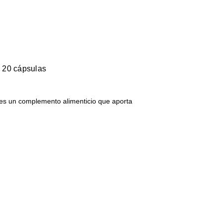
o 20 cápsulas
o es un complemento alimenticio que aporta
…