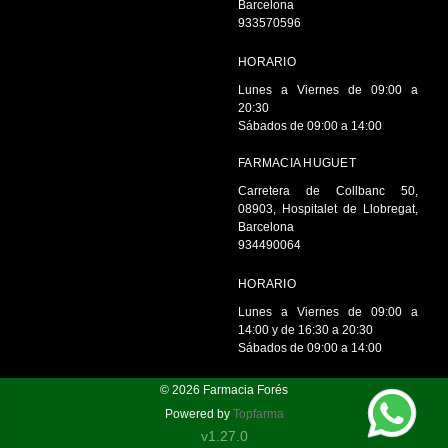
Barcelona
933570596
HORARIO
Lunes a Viernes de 09:00 a
20:30
Sábados de 09:00 a 14:00
FARMACIA HUGUET
Carretera de Collbanc 50,
08903, Hospitalet de Llobregat,
Barcelona
934490064
HORARIO
Lunes a Viernes de 09:00 a
14:00 y de 16:30 a 20:30
Sábados de 09:00 a 14:00
© 2026
Farmacia Forés
Powered by
Topfarma
v1.27.0