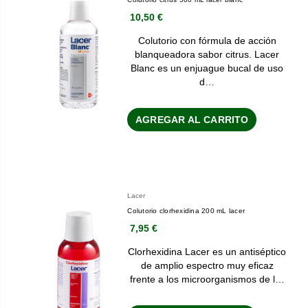
10,50 €
Colutorio con fórmula de acción
blanqueadora sabor citrus. Lacer
Blanc es un enjuague bucal de uso
d…
AGREGAR AL CARRITO
Lacer
Colutorio clorhexidina 200 mL lacer
7,95 €
Clorhexidina Lacer es un antiséptico
de amplio espectro muy eficaz
frente a los microorganismos de l…