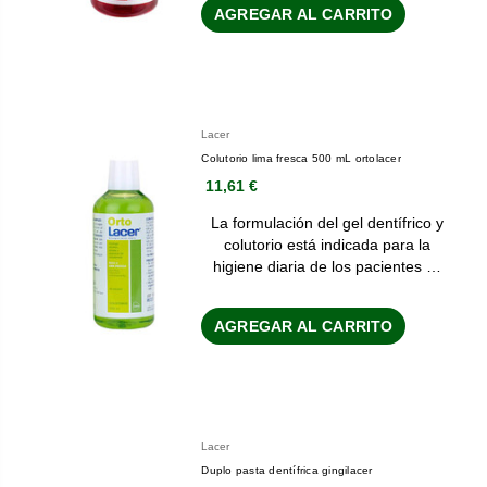
AGREGAR AL CARRITO
Lacer
Colutorio lima fresca 500 mL ortolacer
11,61 €
La formulación del gel dentífrico y
colutorio está indicada para la
higiene diaria de los pacientes …
AGREGAR AL CARRITO
Lacer
Duplo pasta dentífrica gingilacer