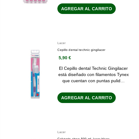
AGREGAR AL CARRITO
Lacer
Cepillo dental technic gingilacer
5,90 €
El Cepillo dental Technic Gingilacer
está diseñado con filamentos Tynex
que cuentan con puntas pulid…
AGREGAR AL CARRITO
Lacer
Colutorio citrus 500 mL lacer blanc