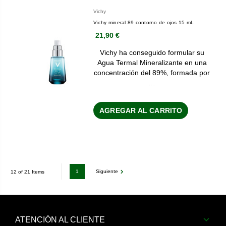
Vichy
Vichy mineral 89 contorno de ojos 15 mL
21,90 €
Vichy ha conseguido formular su
Agua Termal Mineralizante en una
concentración del 89%, formada por
…
AGREGAR AL CARRITO
1
Siguiente
12 of 21 Items
ATENCIÓN AL CLIENTE