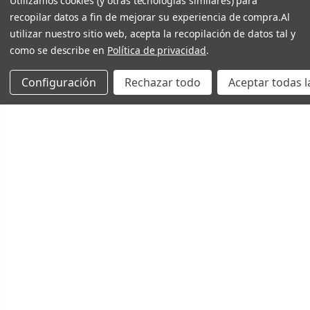
Utilizamos cookies (y otras tecnologías similares) para
recopilar datos a fin de mejorar su experiencia de compra.
Al
utilizar nuestro sitio web, acepta la recopilación de datos tal y
como se describe en
Política de privacidad
.
Configuración
Rechazar todo
Aceptar todas l