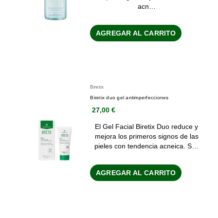
acn…
AGREGAR AL CARRITO
Biretix
Biretix duo gel antimperfecciones
27,00 €
El Gel Facial Biretix Duo reduce y
mejora los primeros signos de las
pieles con tendencia acneica. S…
AGREGAR AL CARRITO