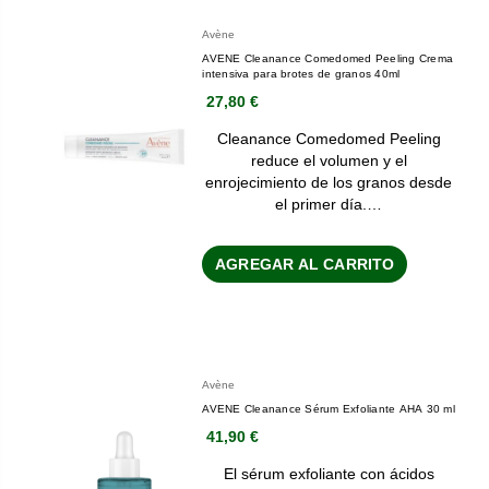
Avène
AVENE Cleanance Comedomed Peeling Crema
intensiva para brotes de granos 40ml
27,80 €
Cleanance Comedomed Peeling
reduce el volumen y el
enrojecimiento de los granos desde
el primer día.…
AGREGAR AL CARRITO
Avène
AVENE Cleanance Sérum Exfoliante AHA 30 ml
41,90 €
El sérum exfoliante con ácidos