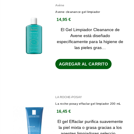
Avène
Avene cleanance gel limpiador
14,95 €
El Gel Limpiador Cleanance de
Avene está diseñado
específicamente para la higiene de
las pieles gras…
AGREGAR AL CARRITO
LA ROCHE-POSAY
La roche-posay effaclar gel limpiador 200 mL
16,45 €
El gel Effaclar purifica suavemente
la piel mixta o grasa gracias a los
agentes limpiadores seleccio…