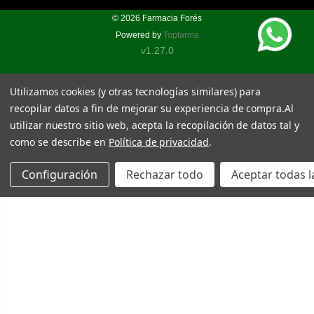
© 2026
Farmacia Forés
Powered by
Topfarma
v1.27.0
Utilizamos cookies (y otras tecnologías similares) para
recopilar datos a fin de mejorar su experiencia de compra.
Al
utilizar nuestro sitio web, acepta la recopilación de datos tal y
como se describe en
Política de privacidad
.
Configuración
Rechazar todo
Aceptar todas l