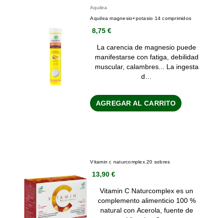
Aquilea
Aquilea magnesio+potasio 14 comprimidos
8,75 €
La carencia de magnesio puede
manifestarse con fatiga, debilidad
muscular, calambres... La ingesta
d…
AGREGAR AL CARRITO
Vitamin c naturcomplex.20 sobres
13,90 €
Vitamin C Naturcomplex es un
complemento alimenticio 100 %
natural con Acerola, fuente de